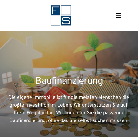
Zum
Inhalt
springen
Baufinanzierung
Die eigene Immobilie ist für die meisten Menschen die 
größte Investition im Leben. Wir unterstützen Sie auf 
Ihrem Weg dorthin. Wir finden für Sie die passende 
Baufinanzierung, ohne das Sie selbst suchen müssen.