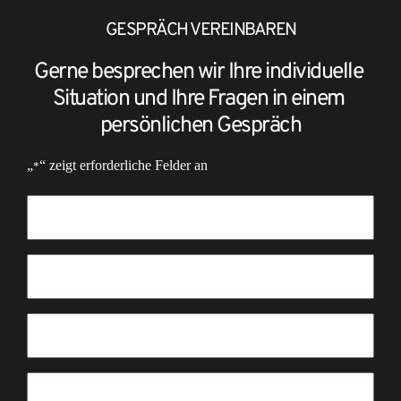
GESPRÄCH VEREINBAREN
Gerne besprechen wir Ihre individuelle 
Situation und Ihre Fragen in einem 
persönlichen Gespräch
„
“ zeigt erforderliche Felder an
*
Vorname
*
Nachname
*
E-
Mail
Telefon
*