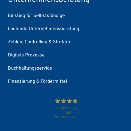
Einstieg für Selbstständige
Laufende Unternehmensberatung
Zahlen, Controlling & Struktur
Digitale Prozesse
Buchhaltungsservice
Finanzierung & Fördermittel
62
Bewertungen
auf
ProvenExpert.com
F+S