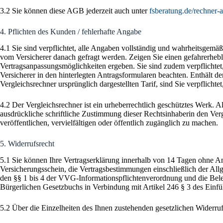
3.2 Sie können diese AGB jederzeit auch unter
fsberatung.de/rechner-
4. Pflichten des Kunden / fehlerhafte Angabe
4.1 Sie sind verpflichtet, alle Angaben vollständig und wahrheitsgem
vom Versicherer danach gefragt werden. Zeigen Sie einen gefahrerhebli
Vertragsanpassungsmöglichkeiten ergeben. Sie sind zudem verpflicht
Versicherer in den hinterlegten Antragsformularen beachten. Enthält 
Vergleichsrechner ursprünglich dargestellten Tarif, sind Sie verpflic
4.2 Der Vergleichsrechner ist ein urheberrechtlich geschütztes Werk. A
ausdrückliche schriftliche Zustimmung dieser Rechtsinhaberin den Ver
veröffentlichen, vervielfältigen oder öffentlich zugänglich zu machen.
5. Widerrufsrecht
5.1 Sie können Ihre Vertragserklärung innerhalb von 14 Tagen ohne An
Versicherungsschein, die Vertragsbestimmungen einschließlich der All
den §§ 1 bis 4 der VVG-Informationspflichtenverordnung und die Beleh
Bürgerlichen Gesetzbuchs in Verbindung mit Artikel 246 § 3 des Einf
5.2 Über die Einzelheiten des Ihnen zustehenden gesetzlichen Widerruf