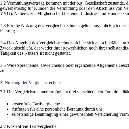
1.2 Vermittlungsverträge kommen mit der o.g. Gesellschaft zustande, d
gewerbsmäßig für Kunden die Vermittlung oder den Abschluss von Vers
VVG). Näheres zur Mitgliedschaft bei einer Industrie- und Handelsk
1.3 Für die Nutzung des Vergleichsrechners gelten ausschließlich di
Fassung.
1.4 Das Angebot des Vergleichsrechners richtet sich ausschließlich an
Zweck abschließt, der weder ihrer gewerblichen noch ihrer selbständ
Tätigkeit des Nutzers ist nicht gestattet.
1.5 Widersprechende, abweichende oder ergänzende Allgemeine Geschäf
zu.
2. Nutzung der Vergleichsrechner
2.1 Der Vergleichsrechner ermöglicht drei verschiedenen Funktionalit
kostenfreie Tarifvergleiche
Anfragen für eine persönliche Beratung durch uns
selbständige Beantragung einer gewünschten Versicherung vermit
2.2 Kostenfreie Tarifvergleiche