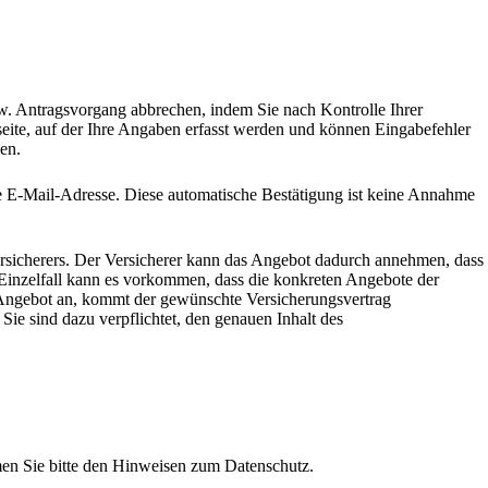
zw. Antragsvorgang abbrechen, indem Sie nach Kontrolle Ihrer
eite, auf der Ihre Angaben erfasst werden und können Eingabefehler
en.
e E-Mail-Adresse. Diese automatische Bestätigung ist keine Annahme
ersicherers. Der Versicherer kann das Angebot dadurch annehmen, dass
 Einzelfall kann es vorkommen, dass die konkreten Angebote der
r Angebot an, kommt der gewünschte Versicherungsvertrag
Sie sind dazu verpflichtet, den genauen Inhalt des
men Sie bitte den Hinweisen zum Datenschutz.