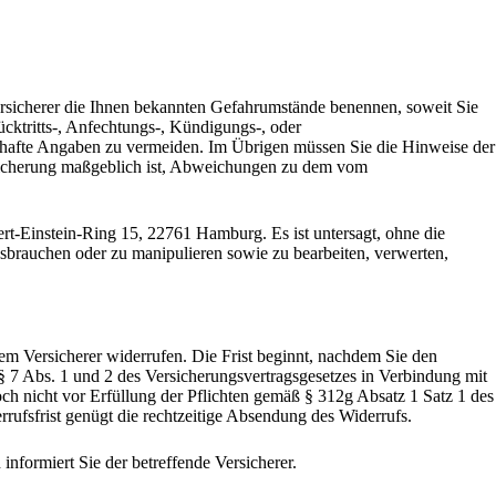
ersicherer die Ihnen bekannten Gefahrumstände benennen, soweit Sie
cktritts-, Anfechtungs-, Kündigungs-, oder
rhafte Angaben zu vermeiden. Im Übrigen müssen Sie die Hinweise der
Versicherung maßgeblich ist, Abweichungen zu dem vom
ert-Einstein-Ring 15, 22761 Hamburg. Es ist untersagt, ohne die
sbrauchen oder zu manipulieren sowie zu bearbeiten, verwerten,
m Versicherer widerrufen. Die Frist beginnt, nachdem Sie den
 7 Abs. 1 und 2 des Versicherungsvertragsgesetzes in Verbindung mit
ch nicht vor Erfüllung der Pflichten gemäß § 312g Absatz 1 Satz 1 des
ufsfrist genügt die rechtzeitige Absendung des Widerrufs.
nformiert Sie der betreffende Versicherer.