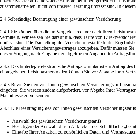
unserer Makler auf eine solche Anfrage bei Ihnen gemeldet hat. Wir wei
zusammenarbeiten, nicht von unserer Beratung umfasst sind. In diesem
2.4 Selbständige Beantragung einer gewünschten Versicherung
2.4.1 Sie können über die im Vergleichsrechner nach Ihren Leistungsm
vermitteln. Wir weisen Sie darauf hin, dass Tarife von Direktversicher
umfasst sind. Die Darstellung der Versicherungstarife in der Ergebnisli
Abschluss eines Versicherungsvertrages abzugeben. Dafür müssen Sie 
diesen Vorgang nach Eingabe der abgefragten Angaben im Antragsformul
2.4.2 Das hinterlegte elektronische Antragsformular ist ein Antrag de
eingegebenen Leistungsmerkmalen können Sie vor Abgabe Ihrer Vertrag
2.4.3 Bevor Sie den von Ihnen gewünschten Versicherungstarif beantra
eingeben. Sie werden zudem aufgefordert, vor Abgabe Ihrer Vertragser
Mailadresse zu versenden.
2.4.4 Die Beantragung des von Ihnen gewünschten Versicherungstarifs v
Auswahl des gewünschten Versicherungstarifs
Bestätigen der Auswahl durch Anklicken der Schaltfläche „bean
Eingabe Ihrer Angaben zu persönlichen Daten und Vertragsdaten