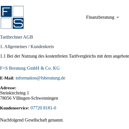
Zum
Inhalt
springen
Finanzberatung
Tarifrechner AGB
1. Allgemeines / Kundenkreis
1.1 Bei der Nutzung des kostenfreien Tarifvergleichs mit dem angebot
F+S Beratung GmbH & Co. KG
information@fsberatung.de
E-Mail:
Adresse:
Steinkirchring 1
78056
Víllingen-Schwenningen
07720 8181-0
Kundenservice:
Nachfolgend Gesellschaft genannt.