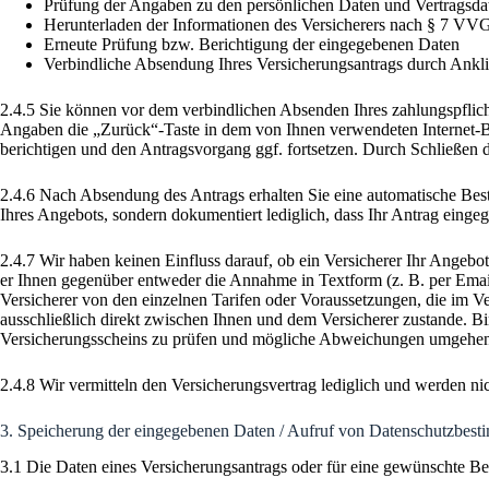
Prüfung der Angaben zu den persönlichen Daten und Vertragsda
Herunterladen der Informationen des Versicherers nach § 7 VVG 
Erneute Prüfung bzw. Berichtigung der eingegebenen Daten
Verbindliche Absendung Ihres Versicherungsantrags durch Anklic
2.4.5 Sie können vor dem verbindlichen Absenden Ihres zahlungspflich
Angaben die „Zurück“-Taste in dem von Ihnen verwendeten Internet-Bro
berichtigen und den Antragsvorgang ggf. fortsetzen. Durch Schließen 
2.4.6 Nach Absendung des Antrags erhalten Sie eine automatische Be
Ihres Angebots, sondern dokumentiert lediglich, dass Ihr Antrag eingeg
2.4.7 Wir haben keinen Einfluss darauf, ob ein Versicherer Ihr Ange
er Ihnen gegenüber entweder die Annahme in Textform (z. B. per Email
Versicherer von den einzelnen Tarifen oder Voraussetzungen, die im V
ausschließlich direkt zwischen Ihnen und dem Versicherer zustande. Bin
Versicherungsscheins zu prüfen und mögliche Abweichungen umgehend
2.4.8 Wir vermitteln den Versicherungsvertrag lediglich und werden nic
3. Speicherung der eingegebenen Daten / Aufruf von Datenschutzbe
3.1 Die Daten eines Versicherungsantrags oder für eine gewünschte Be