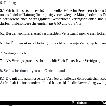
6. Haftung
6.1 Wir haften stets unbeschränkt in voller Höhe für Personenschäden 
unbeschränkte Haftung für arglistig verschwiegene Mängel oder das Feh
einer wesentlichen Vertragspflicht. Wesentliche Vertragspflichten sin
dürfen, insbesondere diejenigen aus § 60 und 61 VVG.
6.2 Bei der leicht fahrlässig verursachten Verletzung einer wesentliche
6.3 Im Übrigen ist eine Haftung für leicht fahrlässige Vertragspflichtv
7. Vertragssprache
7.1 Als Vertragssprache steht ausschließlich Deutsch zur Verfügung.
8. Schlussbestimmungen und Gerichtsstand
8.1 Die mit uns geschlossenen Verträge unterliegen dem deutschen Re
Aufenthalt in einem anderen Land haben, bleibt die Anwendung zwinge
Erstinformation
Da