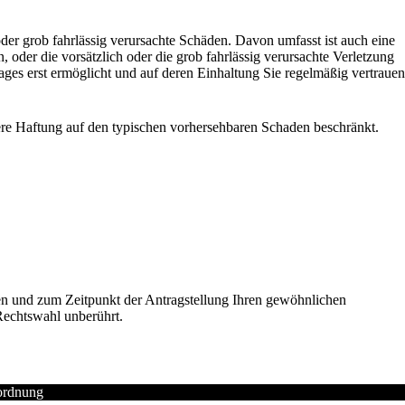
der grob fahrlässig verursachte Schäden. Davon umfasst ist auch eine
oder die vorsätzlich oder die grob fahrlässig verursachte Verletzung
ages erst ermöglicht und auf deren Einhaltung Sie regelmäßig vertrauen
unsere Haftung auf den typischen vorhersehbaren Schaden beschränkt.
en und zum Zeitpunkt der Antragstellung Ihren gewöhnlichen
Rechtswahl unberührt.
ordnung