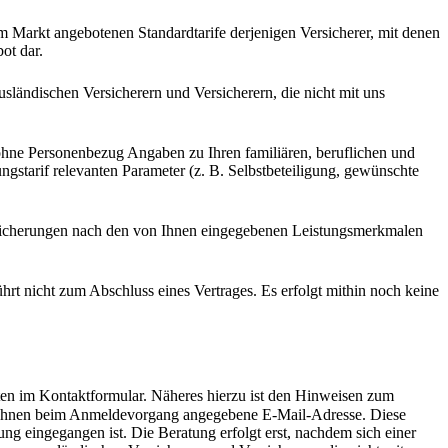
m Markt angebotenen Standardtarife derjenigen Versicherer, mit denen
ot dar.
ausländischen Versicherern und Versicherern, die nicht mit uns
ohne Personenbezug Angaben zu Ihren familiären, beruflichen und
ngstarif relevanten Parameter (z. B. Selbstbeteiligung, gewünschte
Versicherungen nach den von Ihnen eingegebenen Leistungsmerkmalen
hrt nicht zum Abschluss eines Vertrages. Es erfolgt mithin noch keine
aten im Kontaktformular. Näheres hierzu ist den Hinweisen zum
n Ihnen beim Anmeldevorgang angegebene E-Mail-Adresse. Diese
ung eingegangen ist. Die Beratung erfolgt erst, nachdem sich einer