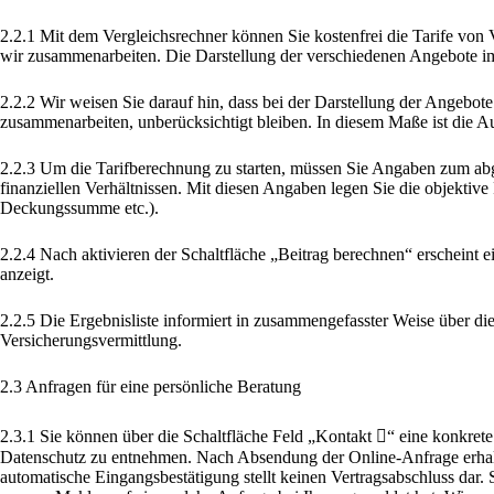
2.2.1 Mit dem Vergleichsrechner können Sie kostenfrei die Tarife von 
wir zusammenarbeiten. Die Darstellung der verschiedenen Angebote im V
2.2.2 Wir weisen Sie darauf hin, dass bei der Darstellung der Angebote
zusammenarbeiten, unberücksichtigt bleiben. In diesem Maße ist die A
2.2.3 Um die Tarifberechnung zu starten, müssen Sie Angaben zum ab
finanziellen Verhältnissen. Mit diesen Angaben legen Sie die objektive
Deckungssumme etc.).
2.2.4 Nach aktivieren der Schaltfläche „Beitrag berechnen“ erscheint
anzeigt.
2.2.5 Die Ergebnisliste informiert in zusammengefasster Weise über die
Versicherungsvermittlung.
2.3 Anfragen für eine persönliche Beratung
2.3.1 Sie können über die Schaltfläche Feld „Kontakt “ eine konkret
Datenschutz zu entnehmen. Nach Absendung der Online-Anfrage erhal
automatische Eingangsbestätigung stellt keinen Vertragsabschluss dar. S