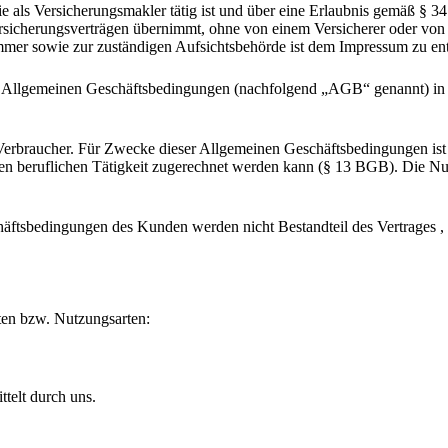
ie als Versicherungsmakler tätig ist und über eine Erlaubnis gemäß § 
icherungsverträgen übernimmt, ohne von einem Versicherer oder von ei
ammer sowie zur zuständigen Aufsichtsbehörde ist dem Impressum zu e
ese Allgemeinen Geschäftsbedingungen (nachfolgend „AGB“ genannt) in
 Verbraucher. Für Zwecke dieser Allgemeinen Geschäftsbedingungen ist 
igen beruflichen Tätigkeit zugerechnet werden kann (§ 13 BGB). Die N
tsbedingungen des Kunden werden nicht Bestandteil des Vertrages , es
äten bzw. Nutzungsarten:
telt durch uns.