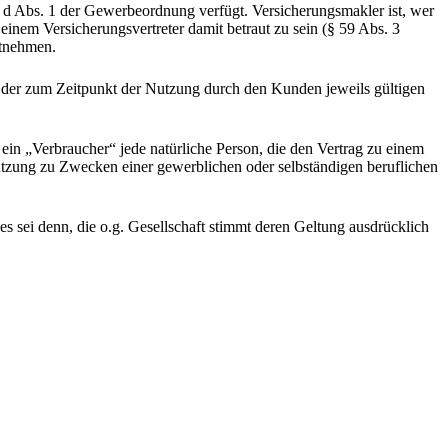
34 d Abs. 1 der Gewerbeordnung verfügt. Versicherungsmakler ist, wer
nem Versicherungsvertreter damit betraut zu sein (§ 59 Abs. 3
ntnehmen.
 der zum Zeitpunkt der Nutzung durch den Kunden jeweils gültigen
ein „Verbraucher“ jede natürliche Person, die den Vertrag zu einem
utzung zu Zwecken einer gewerblichen oder selbständigen beruflichen
 sei denn, die o.g. Gesellschaft stimmt deren Geltung ausdrücklich