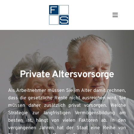
Zum
Inhalt
springen
Private Altersvorsorge
Als Arbeitnehmer müssen Sie im Alter damit rechnen, 
dass die gesetzliche Rente nicht ausreichen wird. Sie 
müssen daher zusätzlich privat vorsorgen. Welche 
Strategie zur langfristigen Vermögensbildung am 
besten ist, hängt von vielen Faktoren ab. In den 
vergangenen Jahren hat der Staat eine Reihe von 