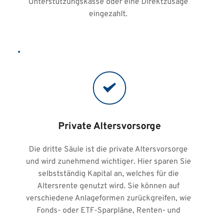
Unterstützungskasse oder eine Direktzusage 
eingezahlt. 
Private Altersvorsorge
Die dritte Säule ist die private Altersvorsorge 
und wird zunehmend wichtiger. Hier sparen Sie 
selbstständig Kapital an, welches für die 
Altersrente genutzt wird. Sie können auf 
verschiedene Anlageformen zurückgreifen, wie 
Fonds- oder ETF-Sparpläne, Renten- und 