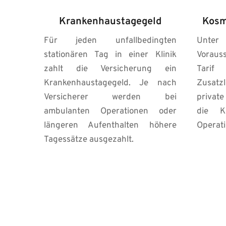
Krankenhaustagegeld
Kosm
Für jeden unfallbedingten 
Unt
stationären Tag in einer Klinik 
Voraus
zahlt die Versicherung ein 
Tarif
Krankenhaustagegeld. Je nach 
Zusatz
Versicherer werden bei 
private
ambulanten Operationen oder 
die Ko
längeren Aufenthalten höhere 
Operati
Tagessätze ausgezahlt.