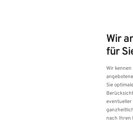
Wir a
für Si
Wir kennen 
angebotenen
Sie optimal
Berücksicht
eventueller 
ganzheitli
nach Ihren 