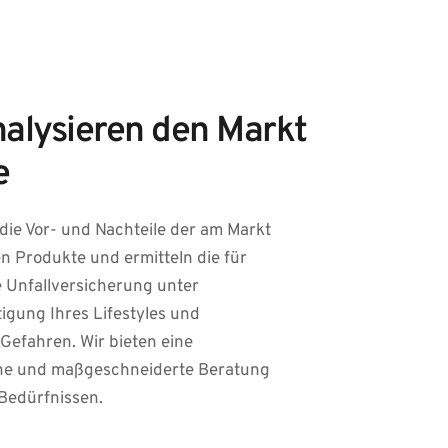
nalysieren den Markt 
e
die Vor- und Nachteile der am Markt 
 Produkte und ermitteln die für 
e Unfallversicherung unter 
igung Ihres Lifestyles und 
Gefahren. Wir bieten eine 
che und maßgeschneiderte Beratung 
Bedürfnissen. 