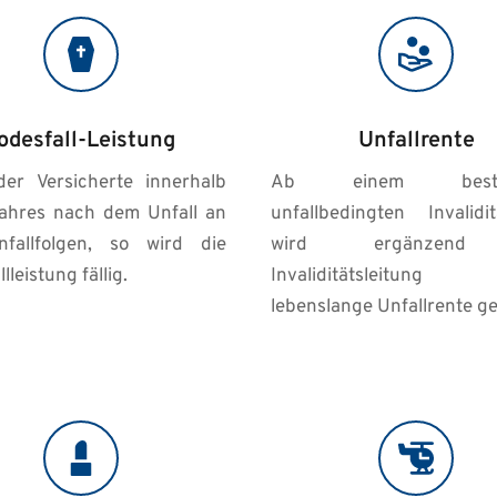
odesfall-Leistung
Unfallrente
der Versicherte innerhalb 
Ab einem bestim
ahres nach dem Unfall an 
unfallbedingten Invalidit
fallfolgen, so wird die 
wird ergänzend
lleistung fällig. 
Invaliditätsleitung
lebenslange Unfallrente ge