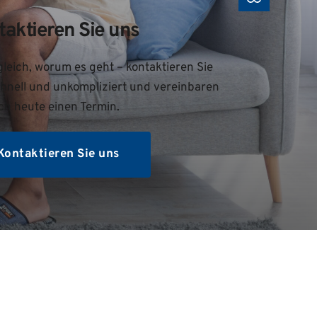
taktieren Sie uns
leich, worum es geht – kontaktieren Sie 
hnell und unkompliziert und vereinbaren 
ch heute einen Termin.
Kontaktieren Sie uns