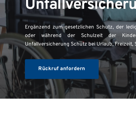
Unfallversicher
Ergänzend zum gesetzlichen Schutz, der ledigl
oder während der Schulzeit der Kinder 
Unfallversicherung Schutz bei Urlaub, Freizeit,
Rückruf anfordern