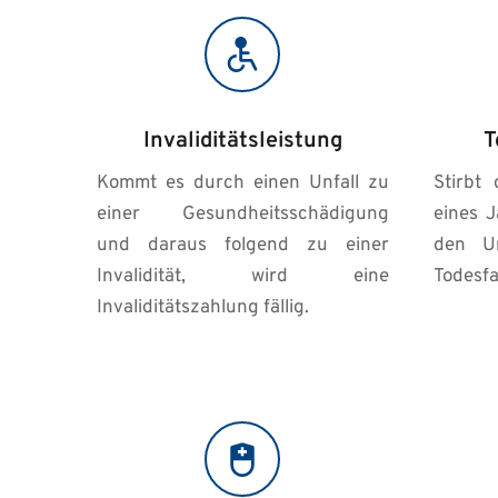
Invaliditätsleistung
T
Kommt es durch einen Unfall zu 
Stirbt 
einer Gesundheitsschädigung 
eines J
und daraus folgend zu einer 
den Un
Invalidität, wird eine 
Todesfal
Invaliditätszahlung fällig.